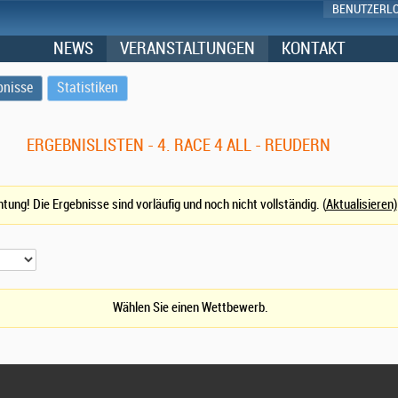
BENUTZERL
NEWS
VERANSTALTUNGEN
KONTAKT
bnisse
Statistiken
ERGEBNISLISTEN - 4. RACE 4 ALL - REUDERN
tung! Die Ergebnisse sind vorläufig und noch nicht vollständig. (
Aktualisieren)
Wählen Sie einen Wettbewerb.