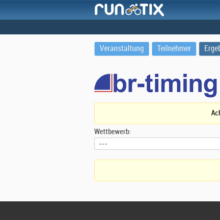
Veranstaltung
Teilnehmer
Erge
Ach
Wettbewerb: