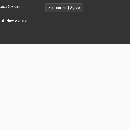
dass Sie damit
Zustimmen | Agree
h it. How we use