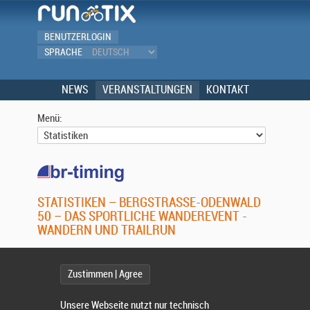
BENUTZERLOGIN
SPRACHE
NEWS
VERANSTALTUNGEN
KONTAKT
Menü:
STATISTIKEN – BERGSTRASSE-ODENWALD 5
0 – DAS SPORTLICHE WANDEREVENT - W
ANDERN UND TRAILRUN
Zustimmen | Agree
ALTERSVERTEILUNG DER TEILNEHMER
Unsere Webseite nutzt nur technisch
70