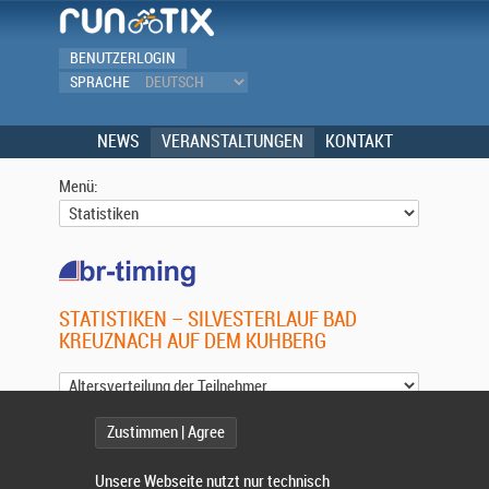
BENUTZERLOGIN
SPRACHE
NEWS
VERANSTALTUNGEN
KONTAKT
Menü:
STATISTIKEN – SILVESTERLAUF BAD
KREUZNACH AUF DEM KUHBERG
Zustimmen | Agree
ALTERSVERTEILUNG DER TEILNEHMER
200
Unsere Webseite nutzt nur technisch