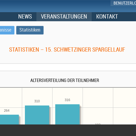
BENUTZERL
NEWS
VERANSTALTUNGEN
KONTAKT
bnisse
Statistiken
STATISTIKEN – 15. SCHWETZINGER SPARGELLAUF
ALTERSVERTEILUNG DER TEILNEHMER
316
310
264
192