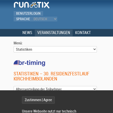
BENUTZERLOGIN
SPRACHE
NEWS
VERANSTALTUNGEN
KONTAKT
Menü:
STATISTIKEN – 30. RESIDENZFESTLAUF
KIRCHHEIMBOLANDEN
Zustimmen | Agree
ALTERSVERTEILUNG DER TEILNEHMER
140
Unsere Webseite nutzt nur technisch
119