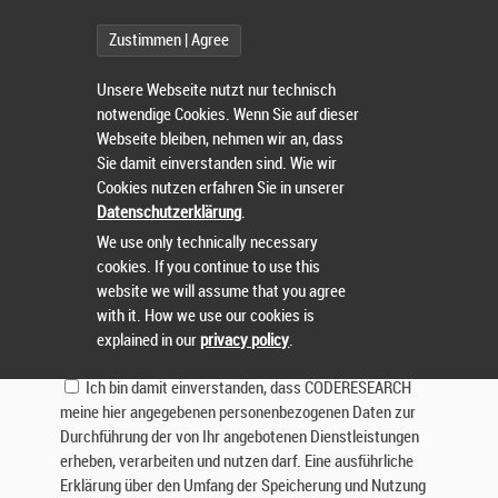
Betreff:
Zustimmen | Agree
Nachricht:
Unsere Webseite nutzt nur technisch
notwendige Cookies. Wenn Sie auf dieser
Webseite bleiben, nehmen wir an, dass
Sie damit einverstanden sind. Wie wir
Cookies nutzen erfahren Sie in unserer
Datenschutzerklärung
.
We use only technically necessary
cookies. If you continue to use this
Lösen Sie die Aufgabe:
website we will assume that you agree
with it. How we use our cookies is
explained in our
privacy policy
.
Ich bin damit einverstanden, dass CODERESEARCH
meine hier angegebenen personenbezogenen Daten zur
Durchführung der von Ihr angebotenen Dienstleistungen
erheben, verarbeiten und nutzen darf. Eine ausführliche
Erklärung über den Umfang der Speicherung und Nutzung