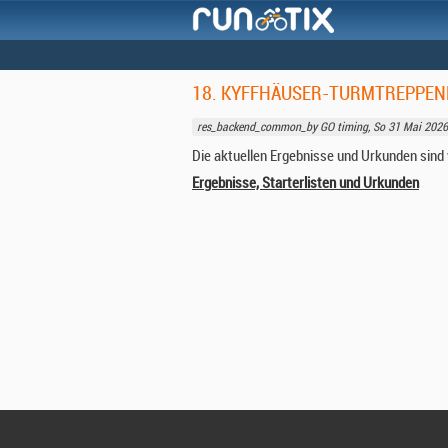
18. KYFFHÄUSER-TURMTREPPEN
res_backend_common_by GO timing, So 31 Mai 2026
Die aktuellen Ergebnisse und Urkunden sind 
Ergebnisse, Starterlisten und Urkunden