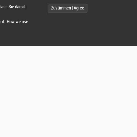
dass Sie damit
Zustimmen | Agree
h it. How we use