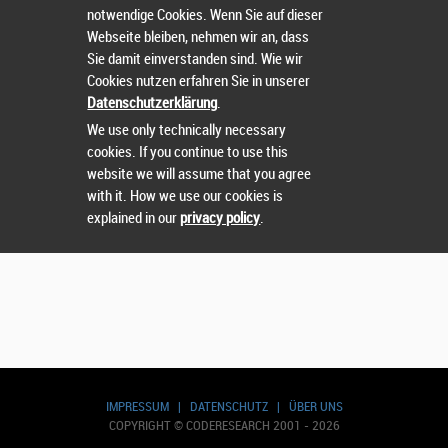
notwendige Cookies. Wenn Sie auf dieser
Webseite bleiben, nehmen wir an, dass
Sie damit einverstanden sind. Wie wir
Suchen
Cookies nutzen erfahren Sie in unserer
Datenschutzerklärung
.
We use only technically necessary
cookies. If you continue to use this
website we will assume that you agree
with it. How we use our cookies is
explained in our
privacy policy
.
IMPRESSUM
|
DATENSCHUTZ
|
ÜBER UNS
COPYRIGHT © CODERESEARCH 2001 - 2026